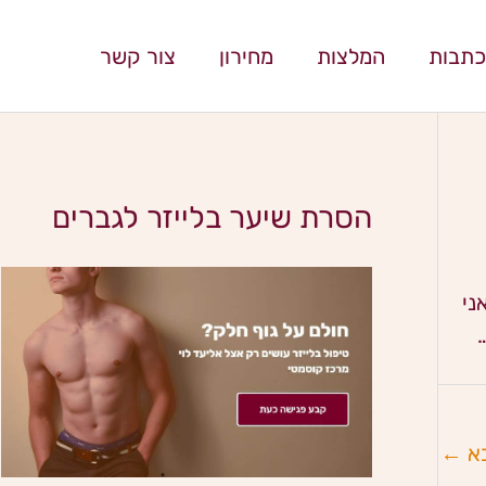
כתבות
המלצות
מחירון
צור קשר
הסרת שיער בלייזר לגברים
ני
א
←