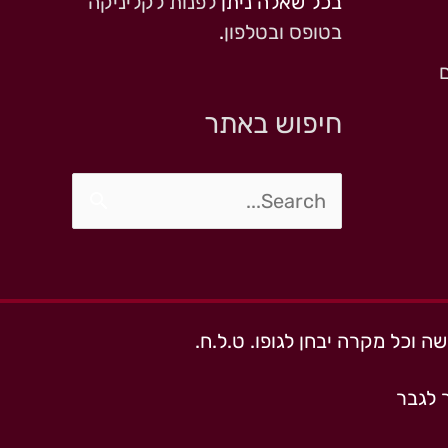
בכל שאלה ניתן
לפנות לקליניקה
בטופס ובטלפון
.
חיפוש באתר
Search
for:
ה וכל מקרה יבחן לגופו. ט.ל.ח.
 לגבר